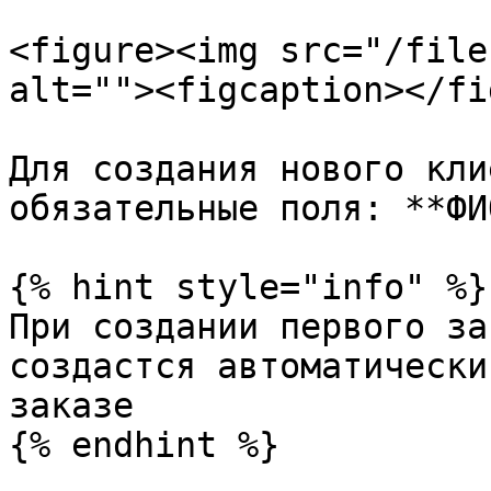
<figure><img src="/file
alt=""><figcaption></fi
Для создания нового кли
обязательные поля: **ФИ
{% hint style="info" %}

При создании первого за
создастся автоматически
заказе

{% endhint %}
