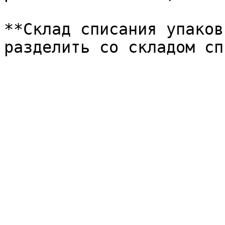
**Склад списания упаков