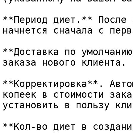
**Период диет.** После 
начнется сначала с перв
**Доставка по умолчанию
заказа нового клиента.

**Корректировка**. Авто
копеек в стоимости зака
установить в пользу кли
**Кол-во диет в создани