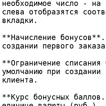
необходимое число - на 
слева отобразятся соотв
вкладки.

**Начисление бонусов**.
создании первого заказа
**Ограничение списания 
умолчанию при создании 
клиента.

**Курс бонусных баллов.
единице валюты (руб.).
