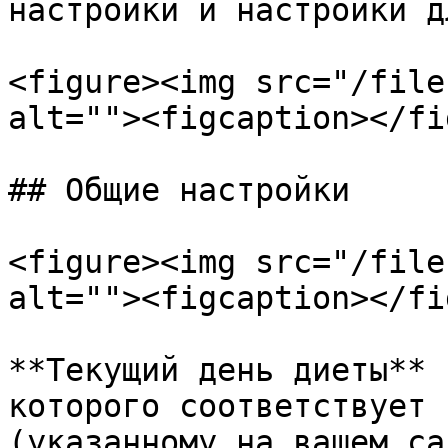
настройки и настройки д
<figure><img src="/file
alt=""><figcaption></fi
## Общие настройки

<figure><img src="/file
alt=""><figcaption></fi
**Текущий день диеты** 
которого соответствует 
(указанному на вашем сай