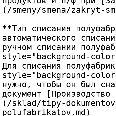
продуктов и п/ф при [За
(/smeny/smena/zakryt-sm
**Тип списания полуфабр
автоматического списани
ручном списании полуфаб
style="background-color
Для списания полуфабрик
style="background-color
нужно, чтобы он был сна
документ [Производство 
(/sklad/tipy-dokumentov
polufabrikatov.md)
